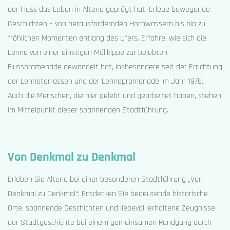
der Fluss das Leben in Altena geprägt hat. Erlebe bewegende
Geschichten – von herausfordernden Hochwassern bis hin zu
fröhlichen Momenten entlang des Ufers. Erfahre, wie sich die
Lenne von einer einstigen Müllkippe zur belebten
Flusspromenade gewandelt hat, insbesondere seit der Errichtung
der Lenneterrassen und der Lennepromenade im Jahr 1976.
Auch die Menschen, die hier gelebt und gearbeitet haben, stehen
im Mittelpunkt dieser spannenden Stadtführung.
Von Denkmal zu Denkmal
Erleben Sie Altena bei einer besonderen Stadtführung „Von
Denkmal zu Denkmal“. Entdecken Sie bedeutende historische
Orte, spannende Geschichten und liebevoll erhaltene Zeugnisse
der Stadtgeschichte bei einem gemeinsamen Rundgang durch