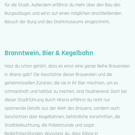
für die Stadt. Außerdem erfährst du mehr über den Bau des
Burgaufzuges und wirst auf einen möglichen anschließenden
Besuch der Burg und des Drahtmuseums eingestimmt.
Branntwein, Bier & Kegelbahn
Hast du schon gehört, dass es einst eine ganze Reihe Brauereien
in Altena gab? Die Geschichte dieser Brauereien und die
geheimnisvollen Zutaten, die sie in ihr Bier mischten, um es
schmackhaft und haltbar zu machen, sind faszinierend. Doch bei
dieser Stadtführung durch Altena erfährst du nicht nur
spannende Details aus der Welt des Brauens, sondern auch
Geschichten über Kegelbahnen, behördliche Vorschriften, die
Stadtbeleuchtung, die Polizeistunde und sogar
Bedürfnisprüfungen. Wusstest du, dass Gäste in