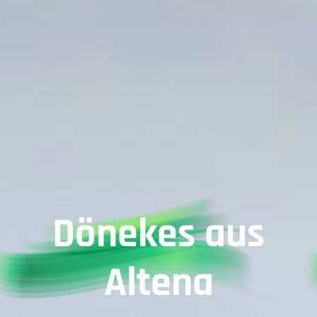
Dönekes aus
Altena