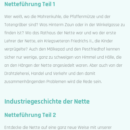
Netteführung Teil 1
Wer weiß, wo die Mohrenkuhle, die Pfaffenmütze und der
Totengräber sind? Was Hinterm Zaun oder in der Winkelgasse zu
finden ist? Wo das Rathaus der Nette war und wo der erste
Lehrer der Nette, ein Kriegsveteran Friedrichs II., die Kinder
verprügelte? Auch den Mölkepad und den Pestfriedhof kennen
sicher nur wenige, ganz zu schweigen von Himmel und Hölle, die
an den Hängen der Nette angesiedelt waren. Aber auch von der
Drahtzieherei, Handel und Verkehr und den damit
zusammenhängenden Problemen wird die Rede sein.
Industriegeschichte der Nette
Netteführung Teil 2
Entdecke die Nette auf eine ganz neue Weise mit unserer