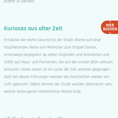
erzählt zu werden.
Kurioses aus alter Zeit
Entdecke die reiche Geschichte der Stadt Altena auf einer
faszinierenden Reise vom Markaner zum Stapel-Center.
Unterwegs begegnest du vielen Originalen und Anekdoten und
stößt auf Haus- und Flurnamen, die auf den ersten Blick seltsam
anmuten. Vieles davon ist im Laufe der Zeit verloren gegangen –
doch bei diesen Führungen werden die Geschichten wieder ans
Licht gebracht. Selbst Kenner der Stadt werden überrascht sein,
welche verborgenen Geheimnisse Altena birgt.