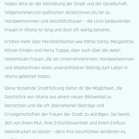
haben aktiv an der Gestaltung der Stadt und der Gesellschaft
teilgenommen.Von politischen Aktivistinnen bis hin zu
Handwerkerinnen und Geschäftsfrauen – die Liste bedeutender
Frauen in Altena ist lang und doch oft wenig bekannt.
Erfahre mehr über Persönlichkeiten wie Käthe Santz, Margarethe
Köster-Emden und Herta Trappe, aber auch über die vielen
namenlosen Frauen, die als Unternehmerinnen, Handwerkerinnen
und Arbeiterinnen einen unverzichtbaren Beitrag zum Leben in
Altena geleistet haben.
Diese fesselnde Stadtführung bietet dir die Möglichkeit, die
Geschichte von Altena aus einem neuen Blickwinkel zu
betrachten und die oft übersehenen Beiträge und
Errungenschaften der Frauen der Stadt zu würdigen. Sei bereit,
dich von ihrem Mut, ihrer Entschlossenheit und ihrem Einfluss
beeindrucken zu lassen – denn ihre Geschichten verdienen es,