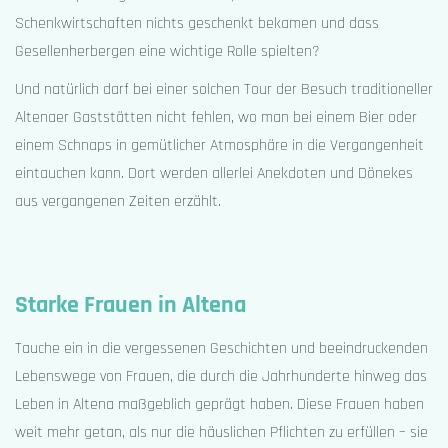
Schenkwirtschaften nichts geschenkt bekamen und dass
Gesellenherbergen eine wichtige Rolle spielten?
Und natürlich darf bei einer solchen Tour der Besuch traditioneller
Altenaer Gaststätten nicht fehlen, wo man bei einem Bier oder
einem Schnaps in gemütlicher Atmosphäre in die Vergangenheit
eintauchen kann. Dort werden allerlei Anekdoten und Dönekes
aus vergangenen Zeiten erzählt.
Starke Frauen in Altena
Tauche ein in die vergessenen Geschichten und beeindruckenden
Lebenswege von Frauen, die durch die Jahrhunderte hinweg das
Leben in Altena maßgeblich geprägt haben. Diese Frauen haben
weit mehr getan, als nur die häuslichen Pflichten zu erfüllen – sie