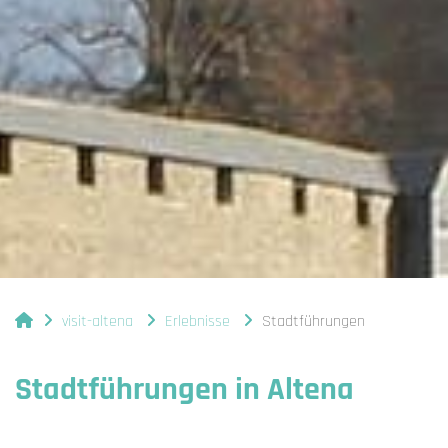
You are here:
visit-altena
Erlebnisse
Stadtführungen
Stadtführungen in Altena